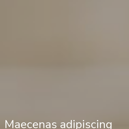
Maecenas adipiscing